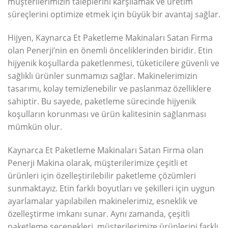
müşterilerimizin taleplerini karşılamak ve üretim
süreçlerini optimize etmek için büyük bir avantaj sağlar.
Hijyen, Kaynarca Et Paketleme Makinaları Satan Firma
olan Penerji’nin en önemli önceliklerinden biridir. Etin
hijyenik koşullarda paketlenmesi, tüketicilere güvenli ve
sağlıklı ürünler sunmamızı sağlar. Makinelerimizin
tasarımı, kolay temizlenebilir ve paslanmaz özelliklere
sahiptir. Bu sayede, paketleme sürecinde hijyenik
koşulların korunması ve ürün kalitesinin sağlanması
mümkün olur.
Kaynarca Et Paketleme Makinaları Satan Firma olan
Penerji Makina olarak, müşterilerimize çeşitli et
ürünleri için özelleştirilebilir paketleme çözümleri
sunmaktayız. Etin farklı boyutları ve şekilleri için uygun
ayarlamalar yapılabilen makinelerimiz, esneklik ve
özelleştirme imkanı sunar. Aynı zamanda, çeşitli
paketleme seçenekleri, müşterilerimize ürünlerini farklı