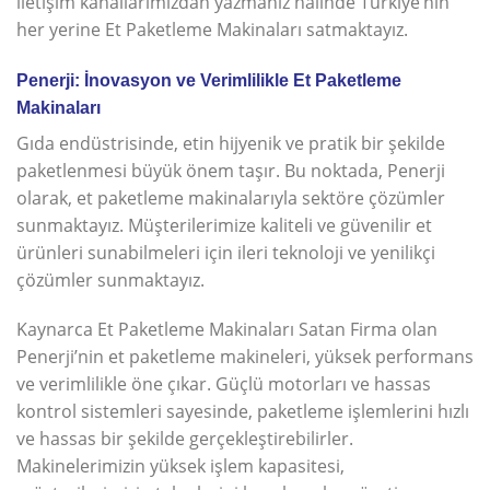
iletişim kanallarımızdan yazmanız halinde Türkiye’nin
her yerine Et Paketleme Makinaları satmaktayız.
Penerji: İnovasyon ve Verimlilikle Et Paketleme
Makinaları
Gıda endüstrisinde, etin hijyenik ve pratik bir şekilde
paketlenmesi büyük önem taşır. Bu noktada, Penerji
olarak, et paketleme makinalarıyla sektöre çözümler
sunmaktayız. Müşterilerimize kaliteli ve güvenilir et
ürünleri sunabilmeleri için ileri teknoloji ve yenilikçi
çözümler sunmaktayız.
Kaynarca Et Paketleme Makinaları Satan Firma olan
Penerji’nin et paketleme makineleri, yüksek performans
ve verimlilikle öne çıkar. Güçlü motorları ve hassas
kontrol sistemleri sayesinde, paketleme işlemlerini hızlı
ve hassas bir şekilde gerçekleştirebilirler.
Makinelerimizin yüksek işlem kapasitesi,