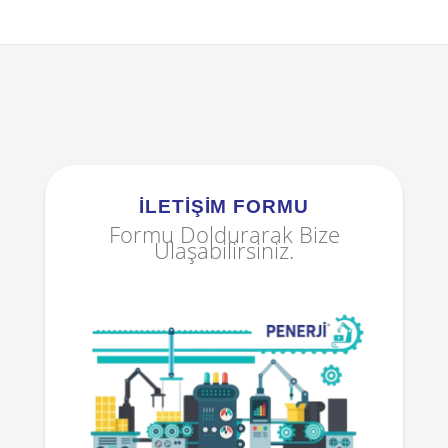
İLETIŞIM FORMU
Formu Doldurarak Bize
Ulaşabilirsiniz.