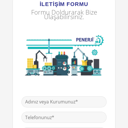
İLETIŞIM FORMU
Formu Doldurarak Bize
Ulaşabilirsiniz.