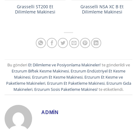
Grasselli ST200 Et
Grasselli NSA XC B Et
Dilimleme Makinesi
Dilimleme Makinesi
Bu gönderi
Et Dilimleme ve Posiyonlama Makineleri
’ te gönderildi ve
Erzurum Biftek Kesme Makinesi
,
Erzurum Endüstriyel Et Kesme
Makinesi
,
Erzurum Et Kesme Makinesi
,
Erzurum Et Kesme ve
Paketleme Makineleri
,
Erzurum Et Paketleme Makinesi
,
Erzurum Gıda
Makineleri
,
Erzurum Sosis Paketleme Makinesi
’ te etiketlendi.
ADMIN