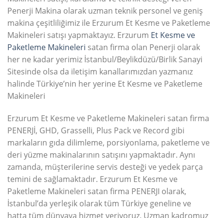
Penerji Makina olarak uzman teknik personel ve geniş
makina çeşitliliğimiz ile Erzurum Et Kesme ve Paketleme
Makineleri satışı yapmaktayız. Erzurum
Et Kesme ve
Paketleme Makineleri
satan firma olan Penerji olarak
her ne kadar yerimiz İstanbul/Beylikdüzü/Birlik Sanayi
Sitesinde olsa da iletişim kanallarımızdan yazmanız
halinde Türkiye’nin her yerine Et Kesme ve Paketleme
Makineleri
Erzurum Et Kesme ve Paketleme Makineleri satan firma
PENERJİ, GHD, Grasselli, Plus Pack ve Record gibi
markaların gıda dilimleme, porsiyonlama, paketleme ve
deri yüzme makinalarının satışını yapmaktadır. Aynı
zamanda, müşterilerine servis desteği ve yedek parça
temini de sağlamaktadır. Erzurum Et Kesme ve
Paketleme Makineleri satan firma PENERJI olarak,
İstanbul’da yerleşik olarak tüm Türkiye geneline ve
hatta tüm dünyaya hizmet veriyoruz. Uzman kadromuz