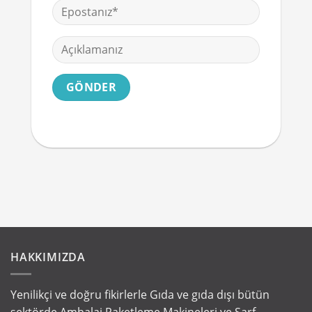
HAKKIMIZDA
Yenilikçi ve doğru fikirlerle Gıda ve gıda dışı bütün