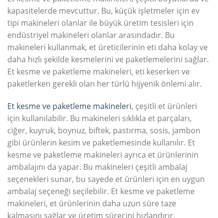
kapasitelerde mevcuttur. Bu, küçük işletmeler için ev
tipi makineleri olanlar ile büyük üretim tesisleri için
endüstriyel makineleri olanlar arasındadır. Bu
makineleri kullanmak, et üreticilerinin eti daha kolay ve
daha hızlı şekilde kesmelerini ve paketlemelerini sağlar.
Et kesme ve paketleme makineleri, eti keserken ve
paketlerken gerekli olan her türlü hijyenik önlemi alır.
Et kesme ve paketleme makineleri
, çeşitli et ürünleri
için kullanılabilir. Bu makineleri sıklıkla et parçaları,
ciğer, kuyruk, boynuz, biftek, pastırma, sosis, jambon
gibi ürünlerin kesim ve paketlemesinde kullanılır. Et
kesme ve paketleme makineleri ayrıca et ürünlerinin
ambalajını da yapar. Bu makineleri çeşitli ambalaj
seçenekleri sunar, bu sayede et ürünleri için en uygun
ambalaj seçeneği seçilebilir. Et kesme ve paketleme
makineleri, et ürünlerinin daha uzun süre taze
kalmasını sağlar ve üretim sürecini hızlandırır.