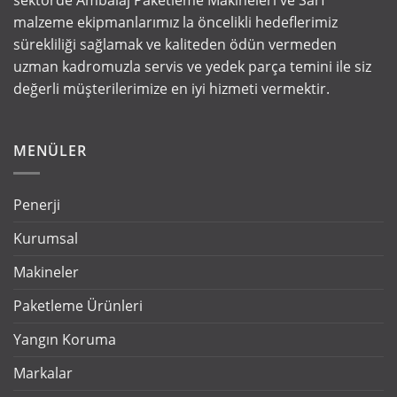
sektörde Ambalaj Paketleme Makineleri ve Sarf
malzeme ekipmanlarımız la öncelikli hedeflerimiz
sürekliliği sağlamak ve kaliteden ödün vermeden
uzman kadromuzla servis ve yedek parça temini ile siz
değerli müşterilerimize en iyi hizmeti vermektir.
MENÜLER
Penerji
Kurumsal
Makineler
Paketleme Ürünleri
Yangın Koruma
Markalar