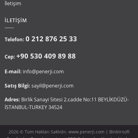
İletişim
İLETIŞIM
0 212 876 25 33
Telefon:
+90 530 409 89 88
Cep:
E-mail:
info@penerji.com
Satış Bilgi:
sayil@penerji.com
Adres:
Birlik Sanayi Sitesi 2.cadde No:11 BEYLİKDÜZÜ-
İSTANBUL-TURKEY 34524
2026 © Tüm Hakları Saklıdır, www.penerji.com |
Binbirsoft