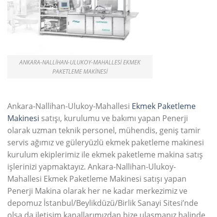
ANKARA-NALLIHAN-ULUKOY-MAHALLESI EKMEK
PAKETLEME MAKINESI
Ankara-Nallihan-Ulukoy-Mahallesi
Ekmek Paketleme
Makinesi
satışı, kurulumu ve bakımı yapan Penerji
olarak uzman teknik personel, mühendis, geniş tamir
servis ağımız ve güleryüzlü ekmek paketleme makinesi
kurulum ekiplerimiz ile ekmek paketleme makina satış
işlerinizi yapmaktayız. Ankara-Nallihan-Ulukoy-
Mahallesi Ekmek Paketleme Makinesi satışı yapan
Penerji Makina olarak her ne kadar merkezimiz ve
depomuz İstanbul/Beylikdüzü/Birlik Sanayi Sitesi’nde
olsa da iletişim kanallarımızdan bize ulaşmanız halinde