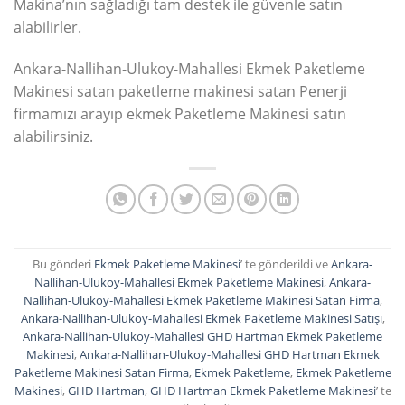
Makina’nın sağladığı tam destek ile güvenle satın
alabilirler.
Ankara-Nallihan-Ulukoy-Mahallesi Ekmek Paketleme
Makinesi satan paketleme makinesi satan Penerji
firmamızı arayıp ekmek Paketleme Makinesi satın
alabilirsiniz.
Bu gönderi
Ekmek Paketleme Makinesi
’ te gönderildi ve
Ankara-
Nallihan-Ulukoy-Mahallesi Ekmek Paketleme Makinesi
,
Ankara-
Nallihan-Ulukoy-Mahallesi Ekmek Paketleme Makinesi Satan Firma
,
Ankara-Nallihan-Ulukoy-Mahallesi Ekmek Paketleme Makinesi Satışı
,
Ankara-Nallihan-Ulukoy-Mahallesi GHD Hartman Ekmek Paketleme
Makinesi
,
Ankara-Nallihan-Ulukoy-Mahallesi GHD Hartman Ekmek
Paketleme Makinesi Satan Firma
,
Ekmek Paketleme
,
Ekmek Paketleme
Makinesi
,
GHD Hartman
,
GHD Hartman Ekmek Paketleme Makinesi
’ te