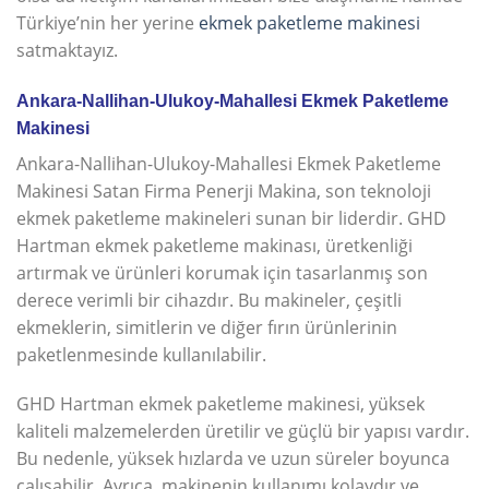
Türkiye’nin her yerine
ekmek paketleme makinesi
satmaktayız.
Ankara-Nallihan-Ulukoy-Mahallesi Ekmek Paketleme
Makinesi
Ankara-Nallihan-Ulukoy-Mahallesi Ekmek Paketleme
Makinesi Satan Firma Penerji Makina, son teknoloji
ekmek paketleme makineleri sunan bir liderdir. GHD
Hartman ekmek paketleme makinası, üretkenliği
artırmak ve ürünleri korumak için tasarlanmış son
derece verimli bir cihazdır. Bu makineler, çeşitli
ekmeklerin, simitlerin ve diğer fırın ürünlerinin
paketlenmesinde kullanılabilir.
GHD Hartman ekmek paketleme makinesi, yüksek
kaliteli malzemelerden üretilir ve güçlü bir yapısı vardır.
Bu nedenle, yüksek hızlarda ve uzun süreler boyunca
çalışabilir. Ayrıca, makinenin kullanımı kolaydır ve