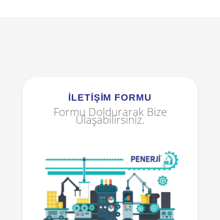
İLETIŞIM FORMU
Formu Doldurarak Bize
Ulaşabilirsiniz.